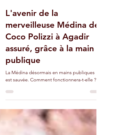
14 déc. 2019
3 min de lecture
L'avenir de la
merveilleuse Médina de
Coco Polizzi à Agadir
assuré, grâce à la main
publique
La Médina désormais en mains publiques
est sauvée. Comment fonctionnera-t-elle ?