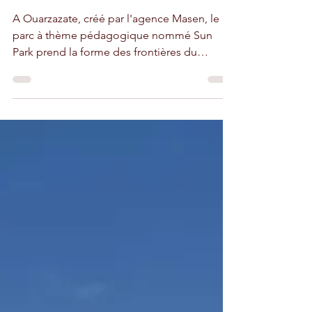
thème qui se construit
en catimini
A Ouarzazate, créé par l'agence Masen, le
parc à thème pédagogique nommé Sun
Park prend la forme des frontières du
Royaume.