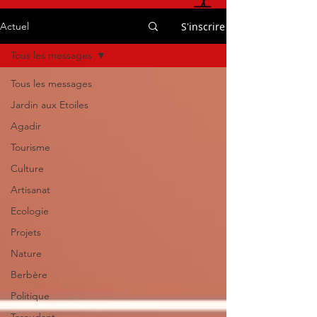
S'inscrire
Actuel
Tous les messages
Tous les messages
Jardin aux Etoiles
Agadir
Tourisme
Culture
Artisanat
Ecologie
Projets
Nature
Berbère
Politique