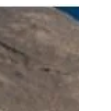
de l'Anti-Atlas, dans un décor unique
d'oasis.