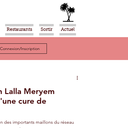
Restaurants
Sortir
Actuel
Connexion/Inscription
in Lalla Meryem
d'une cure de
un des importants maillons du réseau