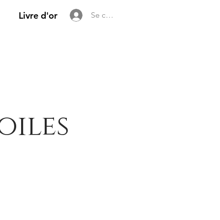
Livre d'or
Se connecter
oiles