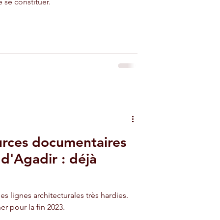
 se constituer.
urces documentaires
d'Agadir : déjà
s lignes architecturales très hardies.
er pour la fin 2023.