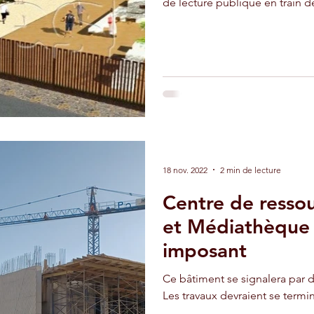
de lecture publique en train de
adir
Ouarzazate
Taghazout
18 nov. 2022
2 min de lecture
Centre de resso
et Médiathèque 
imposant
Ce bâtiment se signalera par de
Les travaux devraient se termin