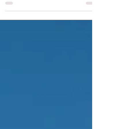
de Mirleft commençait la zone occupée par
les Espagnols.