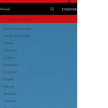
S'inscrire
Actuel
Tous les messages
Tous les messages
Jardin aux Etoiles
Agadir
Tourisme
Culture
Artisanat
Ecologie
Projets
Nature
Berbère
Politique