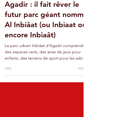
20 nov. 2021
3 min de lecture
Agadir : il fait rêver le
futur parc géant nommé
Al Inbiâat (ou Inbiaat ou
encore Inbiaât)
Le parc urbain Inbiâat d'Agadir comprendra
des espaces verts, des aires de jeux pour
enfants, des terrains de sport pour les ados,
etc