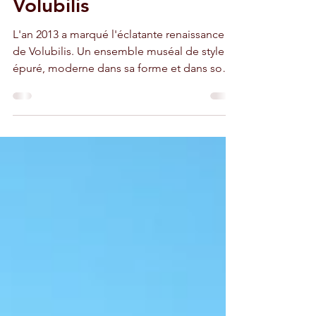
Déclin et renaissance du
merveilleux site de
Volubilis
L'an 2013 a marqué l'éclatante renaissance
de Volubilis. Un ensemble muséal de style
épuré, moderne dans sa forme et dans son
organisation.