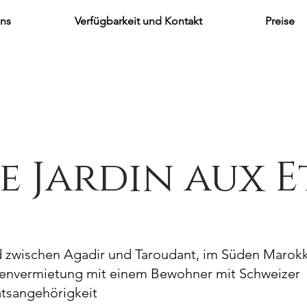
uns
Verfügbarkeit und Kontakt
Preise
e Jardin aux E
d zwischen Agadir und Taroudant, im Süden Marok
ienvermietung mit einem Bewohner mit Schweizer
atsangehörigkeit