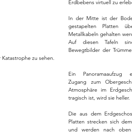
Erdbebens virtuell zu erleb
In der Mitte ist der Bode
gestapelten Platten üb
Metallkabeln gehalten wer
Auf diesen Tafeln si
Bewegtbilder der Trümmer
r Katastrophe zu sehen.
Ein Panoramaaufzug e
Zugang zum Obergesch
Atmosphäre im Erdgesch
tragisch ist, wird sie heller.
Die aus dem Erdgeschoss
Platten strecken sich dem
und werden nach oben h