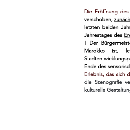
Die Eröffnung des
verschoben,
zunäch
letzten beiden Jahr
Jahrestages des
Er
! Der Bürgermeist
Marokko ist, le
Stadtentwicklungs
Ende des sensorisch
Erlebnis, das sich 
die Szenografie ve
kulturelle Gestaltu