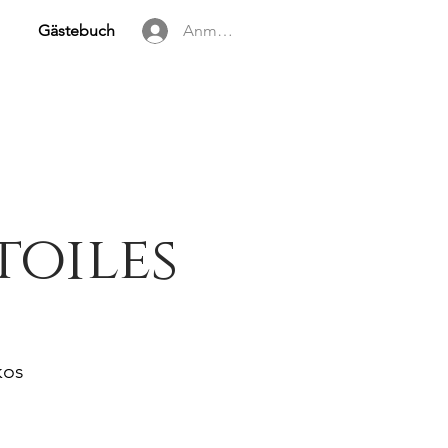
Gästebuch
Anmelden
toiles
kos