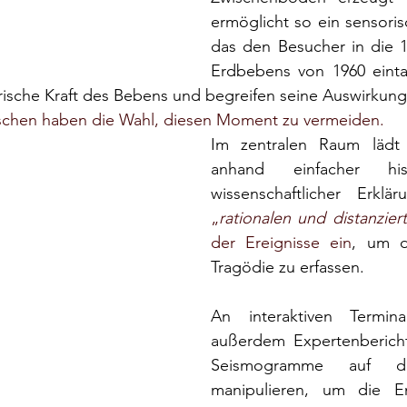
ermöglicht so ein sensoris
das den Besucher in die 
Erdbebens von 1960 eintau
rische Kraft des Bebens und begreifen seine Auswirkun
schen haben die Wahl, diesen Moment zu vermeiden.
Im zentralen Raum lädt 
anhand einfacher his
wissenschaftlicher Erklä
„
rationalen und distanzier
der Ereignisse
 ein
, um d
Tragödie zu erfassen.
An interaktiven Termin
außerdem Expertenbericht
Seismogramme auf de
manipulieren, um die En