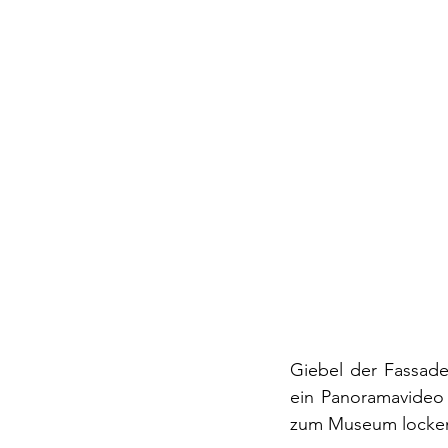
Giebel der Fassade
ein Panoramavideo v
zum Museum locken