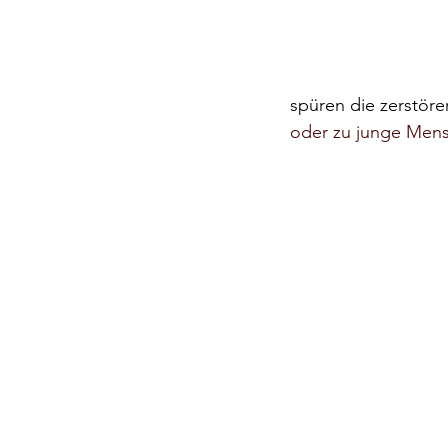
spüren die zerstöre
oder zu junge Men