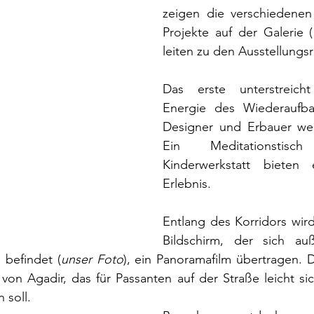
zeigen die verschiedenen 
Projekte auf der Galerie (
leiten zu den Ausstellungs
Das erste unterstreicht 
Energie des Wiederaufba
Designer und Erbauer werd
Ein Meditationstis
Kinderwerkstatt bieten e
Erlebnis.
Entlang des Korridors wir
Bildschirm, der sich au
 befindet (
unser Foto
), ein Panoramafilm übertragen. Da
on Agadir, das für Passanten auf der Straße leicht sich
 soll.