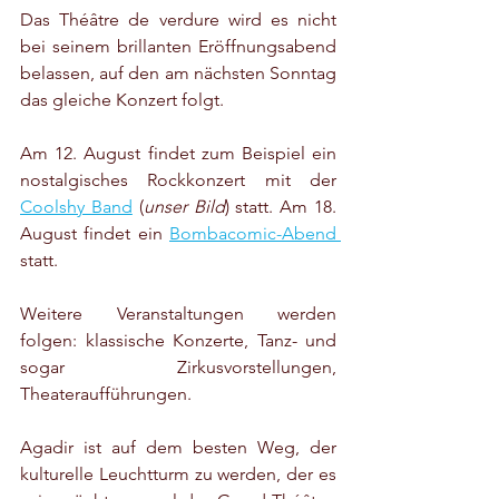
Das Théâtre de verdure wird es nicht 
bei seinem brillanten Eröffnungsabend 
belassen, auf den am nächsten Sonntag 
das gleiche Konzert folgt. 
Am 12. August findet zum Beispiel ein 
nostalgisches Rockkonzert mit der 
Coolshy Band
 (
unser Bild
) statt. Am 18. 
August findet ein 
Bombacomic-Abend 
statt.
Weitere Veranstaltungen werden 
folgen: klassische Konzerte, Tanz- und 
sogar Zirkusvorstellungen, 
Theateraufführungen.
Agadir ist auf dem besten Weg, der 
kulturelle Leuchtturm zu werden, der es 