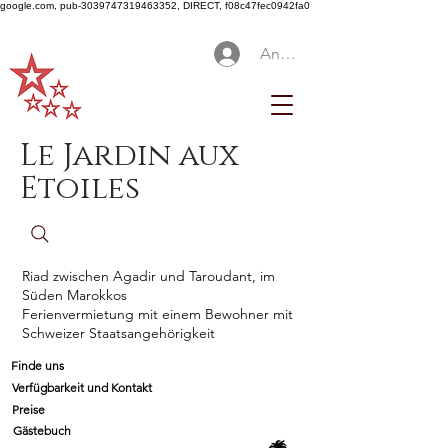
google.com, pub-3039747319463352, DIRECT, f08c47fec0942fa0
Anmelden
Le Jardin aux
Etoiles
Riad zwischen Agadir und Taroudant, im
Süden Marokkos
Ferienvermietung mit einem Bewohner mit
Schweizer Staatsangehörigkeit
Finde uns
Verfügbarkeit und Kontakt
Preise
Gästebuch