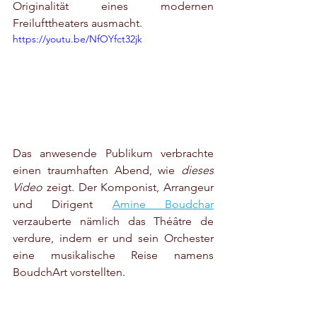
Originalität eines modernen 
Freilufttheaters ausmacht.
https://youtu.be/NfOYfct32jk
Das anwesende Publikum verbrachte 
einen traumhaften Abend, wie 
dieses 
Video
 zeigt. Der Komponist, Arrangeur 
und Dirigent 
Amine Boudchar
verzauberte nämlich das Théâtre de 
verdure, indem er und sein Orchester 
eine musikalische Reise namens 
BoudchArt vorstellten.