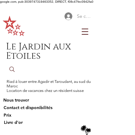
google.com, pub-3039747319463352, DIRECT, f08c47fec0942fa0
Se connecter
Le Jardin aux
Etoiles
Riad à louer entre Agadir et Taroudant, au sud du
Maroc
Location de vacances chez un résident suisse
Nous trouver
Contact et disponibilités
Prix
Livre d'or