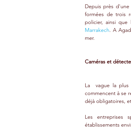
Depuis près d'une a
formées de trois r
policier, ainsi qu
Marrakech
. A Agadi
mer.
Caméras et détecte
La  vague la plus 
commencent à se rép
déjà obligatoires, e
Les entreprises s
établissements envi