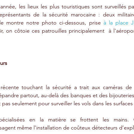
nnée, les lieux les plus touristiques sont surveillés par
eprésentants de la sécurité marocaine : deux militair
e le montre notre photo ci-dessous, prise 
à la place 
r, on côtoie ces patrouilles principalement  à l'aéropo
urs 
récente touchant la sécurité a trait aux caméras de su
andre partout, au-delà des banques et des bijouteries, 
t pas seulement pour surveiller les vols dans les surfaces
pécialisées en la matière se frottent les mains. C
sagent même l’installation de coûteux détecteurs d’expl