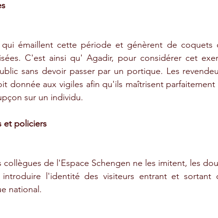
es 
 qui émaillent cette période et génèrent de coquets chi
isées. C'est ainsi qu' Agadir, pour considérer cet exe
ublic sans devoir passer par un portique. Les revendeur
t donnée aux vigiles afin qu'ils maîtrisent parfaitement
upçon sur un individu. 
 et policiers
s collègues de l'Espace Schengen ne les imitent, les dou
ntroduire l'identité des visiteurs entrant et sortant
e national. 