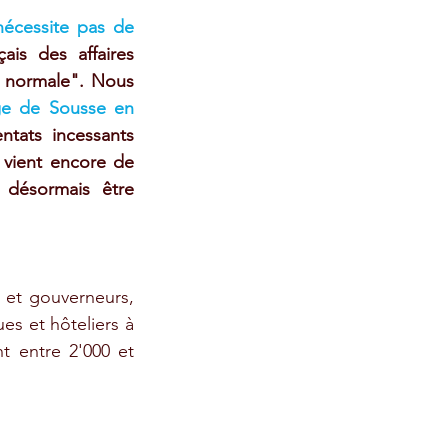
écessite pas de 
ais des affaires 
e normale". Nous 
ge de Sousse en 
ntats incessants 
vient encore de 
 désormais être 
s et gouverneurs, 
s et hôteliers à 
 entre 2'000 et 