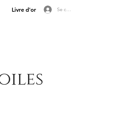
Livre d'or
Se connecter
oiles