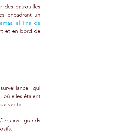
 des patrouilles 
es encadrant un 
Jemaa el Fna de 
rt et en bord de 
rveillance, qui 
où elles étaient 
 de vente. 
ertains grands 
osifs.