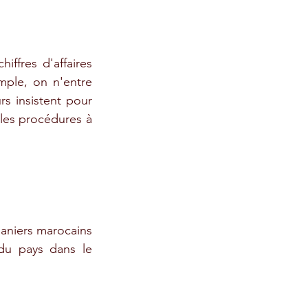
ffres d'affaires 
mple, on n'entre 
s insistent pour 
 les procédures à 
aniers marocains 
 du pays dans le 