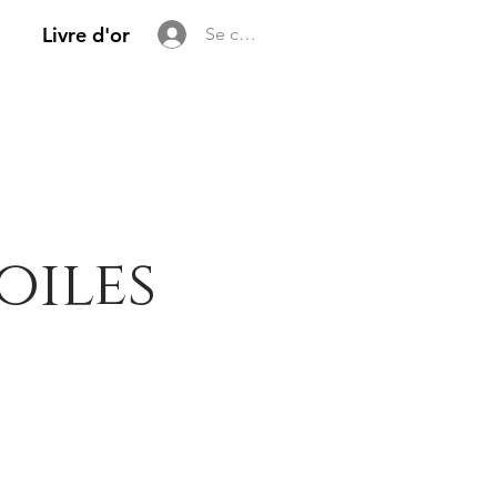
Livre d'or
Se connecter
oiles