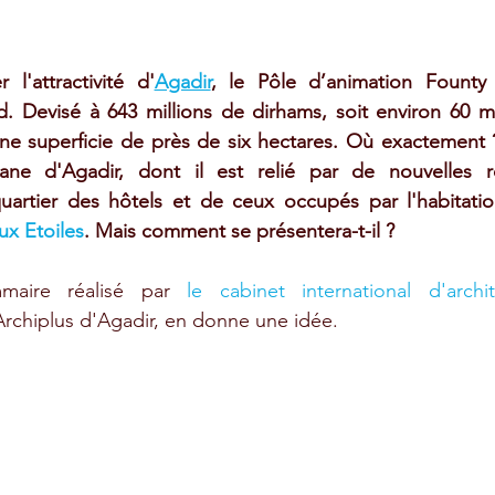
 l'attractivité d'
Agadir
, le Pôle d’animation Founty 
 Devisé à 643 millions de dirhams, soit environ 60 mill
une superficie de près de six hectares. Où exactement 
ane d'Agadir, dont il est relié par de nouvelles r
quartier des hôtels et de ceux occupés par l'habitatio
ux Etoiles
. Mais comment se présentera-t-il ?
mmaire réalisé par 
le cabinet international d'archi
Archiplus d'Agadir, en donne une idée.  