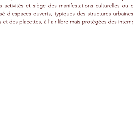
es activités et siège des manifestations culturelles ou 
d'espaces ouverts, typiques des structures urbaines t
 et des placettes, à l'air libre mais protégées des intem