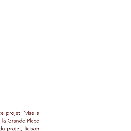
projet "vise à 
 la Grande Place 
u projet, liaison 