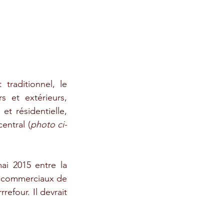
raditionnel, le 
 et extérieurs, 
t résidentielle, 
entral (
photo ci-
ai 2015 entre la 
s commerciaux de 
efour. Il devrait 