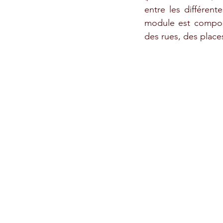
entre les différent
module est composé 
des rues, des places