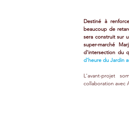
Destiné à renforcer
beaucoup de retard.
sera construit sur 
super-marché Marj
d'intersection du 
d'heure du Jardin a
L'avant-projet so
collaboration avec 