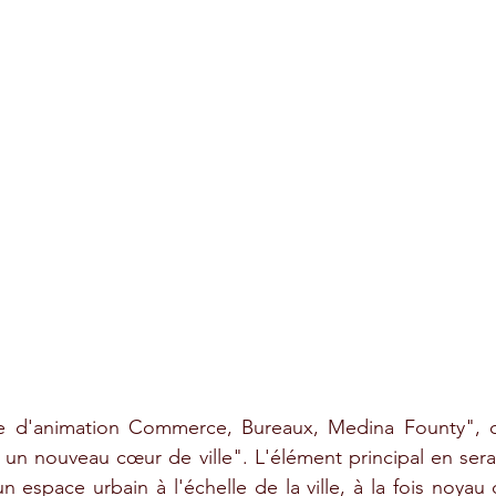
'animation Commerce, Bureaux, Medina Founty", ce 
un nouveau cœur de ville". L'élément principal en sera
un espace urbain à l'échelle de la ville, à la fois noyau d