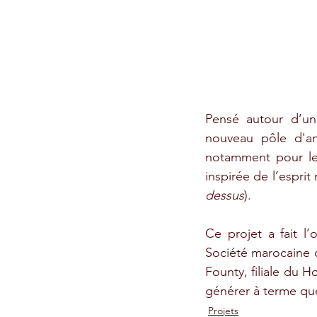
Pensé autour d’une
nouveau pôle d'ani
notamment pour les 
inspirée de l’espri
dessus
).
Ce projet a fait l’
Société marocaine d
Founty, filiale du H
générer à terme qu
Projets