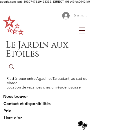
google.com, pub-3039747319463352, DIRECT, f08c47fec0942fa0
Se connecter
Le Jardin aux
Etoiles
Riad à louer entre Agadir et Taroudant, au sud du
Maroc
Location de vacances chez un résident suisse
Nous trouver
Contact et disponibilités
Prix
Livre d'or