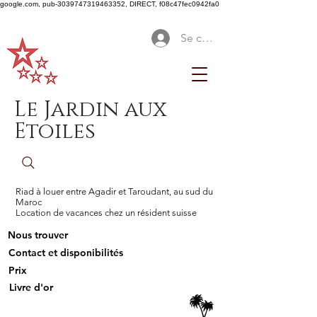
google.com, pub-3039747319463352, DIRECT, f08c47fec0942fa0
Se connecter
Le Jardin aux
Etoiles
Riad à louer entre Agadir et Taroudant, au sud du
Maroc
Location de vacances chez un résident suisse
Nous trouver
Contact et disponibilités
Prix
Livre d'or