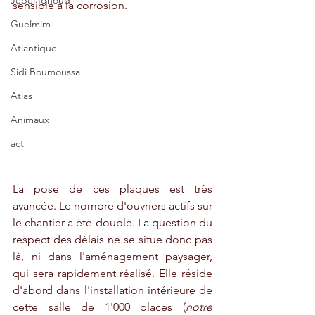
Jebel Ighoud
sensible à la corrosion. 
Guelmim
Atlantique
Sidi Boumoussa
Atlas
Animaux
act
La pose de ces plaques est très 
avancée. Le nombre d'ouvriers actifs sur 
le chantier a été doublé.
 La
 q
uestion du 
respect des délais ne se situe donc pas 
là, ni dans l'aménagement paysager, 
qui sera rapidement réalisé. Elle réside 
d'abord dans l'installation intérieure de 
cette salle de 1'000 places (
notre 