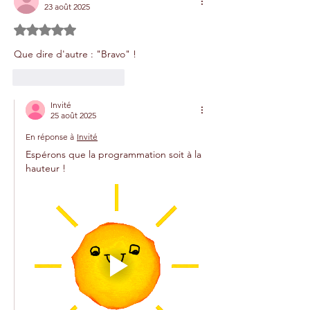
23 août 2025
Noté 5 étoiles sur 5.
Que dire d'autre : "Bravo" !
J'aime
Répondre
Invité
25 août 2025
En réponse à
Invité
Espérons que la programmation soit à la 
hauteur ! 