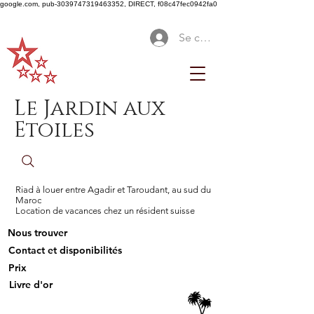
google.com, pub-3039747319463352, DIRECT, f08c47fec0942fa0
Se connecter
Le Jardin aux
Etoiles
Riad à louer entre Agadir et Taroudant, au sud du
Maroc
Location de vacances chez un résident suisse
Nous trouver
Contact et disponibilités
Prix
Livre d'or