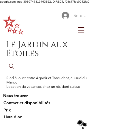
google.com, pub-3039747319463352, DIRECT, f08c47fec0942fa0
Se connecter
Le Jardin aux
Etoiles
Riad à louer entre Agadir et Taroudant, au sud du
Maroc
Location de vacances chez un résident suisse
Nous trouver
Contact et disponibilités
Prix
Livre d'or