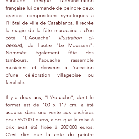
habitude lorsque l'administration 
française lui demande de peindre deux 
grandes compositions symétriques à 
l'Hôtel de ville de Casablanca. Il recrée 
la magie de la fête marocaine : d'un 
côté "L'Aouache" (
illustration ci-
dessus
), de l'autre "Le Moussem". 
Nommée également fête des 
tambours, l'aouache rassemble 
musiciens et danseurs à l'occasion 
d'une célébration villageoise ou 
familiale. 
Il y a deux ans, "L'Aouache", dont le 
format est de 100 x 117 cm, a été 
acquise dans une vente aux enchères 
pour 650'000 euros, alors que la mise à 
prix avait été fixée à 200'000 euros. 
C'est dire que la cote du peintre 