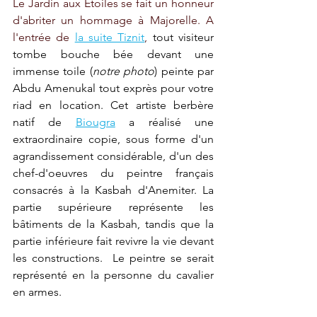
Le Jardin aux Etoiles se fait un honneur 
d'abriter un hommage à Majorelle. A 
l'entrée de 
la suite Tiznit
, 
tout visiteur 
tombe bouche bée devant une 
immense toile (
notre photo
) peinte par 
Abdu Amenukal tout exprès pour votre 
riad en location. Cet artiste berbère 
natif de 
Biougra
 a réalisé une 
extraordinaire copie, sous forme d'un 
agrandissement considérable, d'un des 
chef-d'oeuvres du peintre français 
consacrés à la Kasbah d'Anemiter. La 
partie supérieure représente les 
bâtiments de la Kasbah, tandis que la 
partie inférieure fait revivre la vie devant 
les constructions.  Le peintre se serait 
représenté en la personne du cavalier 
en armes. 