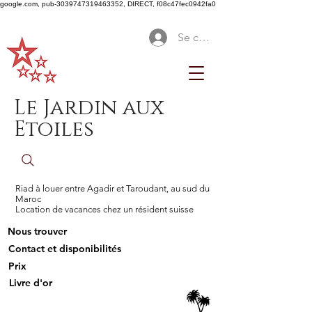
google.com, pub-3039747319463352, DIRECT, f08c47fec0942fa0
Se connecter
Le Jardin aux
Etoiles
Riad à louer entre Agadir et Taroudant, au sud du
Maroc
Location de vacances chez un résident suisse
Nous trouver
Contact et disponibilités
Prix
Livre d'or