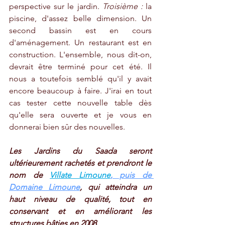
perspective sur le jardin. 
Troisième : 
la 
piscine, d'assez belle dimension. Un 
second bassin est en cours 
d'aménagement. Un restaurant est en 
construction. L'ensemble, nous dit-on, 
devrait être terminé pour cet été. Il 
nous a toutefois semblé qu'il y avait 
encore beaucoup à faire. J'irai en tout 
cas tester cette nouvelle table dès 
qu'elle sera ouverte et je vous en 
donnerai bien sûr des nouvelles. 
Les Jardins du Saada seront 
ultérieurement rachetés et prendront le 
nom de 
Villate Limoune
, puis de 
Domaine Limoune
, qui atteindra un 
haut niveau de qualité, tout en 
conservant et en améliorant les 
structures bâties en 2008.