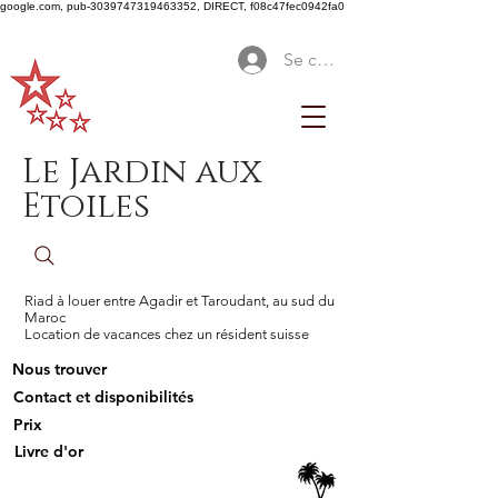
google.com, pub-3039747319463352, DIRECT, f08c47fec0942fa0
Se connecter
Le Jardin aux
Etoiles
Riad à louer entre Agadir et Taroudant, au sud du
Maroc
Location de vacances chez un résident suisse
Nous trouver
Contact et disponibilités
Prix
Livre d'or