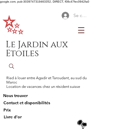
google.com, pub-3039747319463352, DIRECT, f08c47fec0942fa0
Se connecter
Le Jardin aux
Etoiles
Riad à louer entre Agadir et Taroudant, au sud du
Maroc
Location de vacances chez un résident suisse
Nous trouver
Contact et disponibilités
Prix
Livre d'or