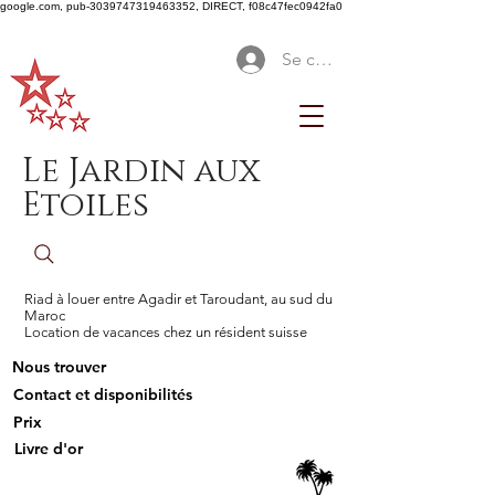
google.com, pub-3039747319463352, DIRECT, f08c47fec0942fa0
Se connecter
Le Jardin aux
Etoiles
Riad à louer entre Agadir et Taroudant, au sud du
Maroc
Location de vacances chez un résident suisse
Nous trouver
Contact et disponibilités
Prix
Livre d'or