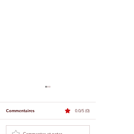
Commentaires
0.0/5 (0)
Commenter et noter...