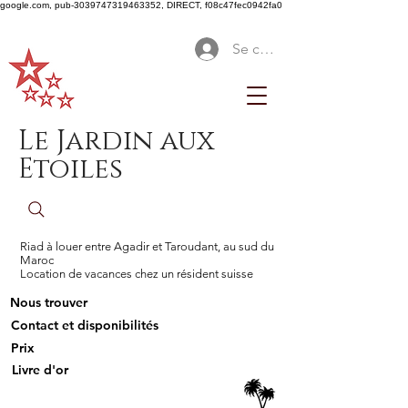
google.com, pub-3039747319463352, DIRECT, f08c47fec0942fa0
Se connecter
Le Jardin aux
Etoiles
Riad à louer entre Agadir et Taroudant, au sud du
Maroc
Location de vacances chez un résident suisse
Nous trouver
Contact et disponibilités
Prix
Livre d'or