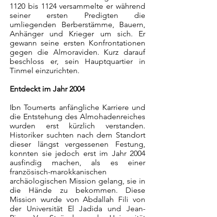
1120 bis 1124 versammelte er während
seiner ersten Predigten die
umliegenden Berberstämme, Bauern,
Anhänger und Krieger um sich. Er
gewann seine ersten Konfrontationen
gegen die Almoraviden. Kurz darauf
beschloss er, sein Hauptquartier in
Tinmel einzurichten.
Entdeckt im Jahr 2004
Ibn Toumerts anfängliche Karriere und
die Entstehung des Almohadenreiches
wurden erst kürzlich verstanden.
Historiker suchten nach dem Standort
dieser längst vergessenen Festung,
konnten sie jedoch erst im Jahr 2004
ausfindig machen, als es einer
französisch-marokkanischen
archäologischen Mission gelang, sie in
die Hände zu bekommen. Diese
Mission wurde von Abdallah Fili von
der Universität El Jadida und Jean-