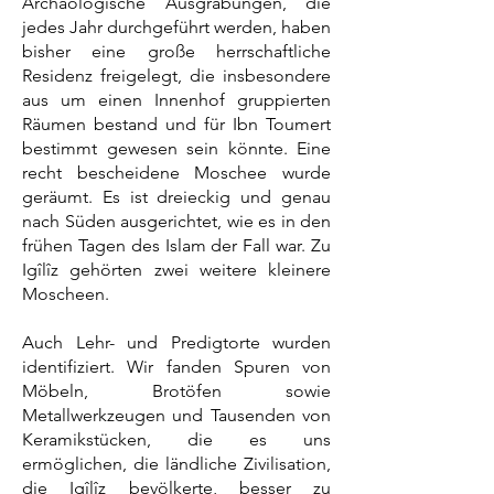
Archäologische Ausgrabungen, die
jedes Jahr durchgeführt werden, haben
bisher eine große herrschaftliche
Residenz freigelegt, die insbesondere
aus um einen Innenhof gruppierten
Räumen bestand und für Ibn Toumert
bestimmt gewesen sein könnte. Eine
recht bescheidene Moschee wurde
geräumt. Es ist dreieckig und genau
nach Süden ausgerichtet, wie es in den
frühen Tagen des Islam der Fall war. Zu
Igîlîz gehörten zwei weitere kleinere
Moscheen.
Auch Lehr- und Predigtorte wurden
identifiziert. Wir fanden Spuren von
Möbeln, Brotöfen sowie
Metallwerkzeugen und Tausenden von
Keramikstücken, die es uns
ermöglichen, die ländliche Zivilisation,
die Igîlîz bevölkerte, besser zu