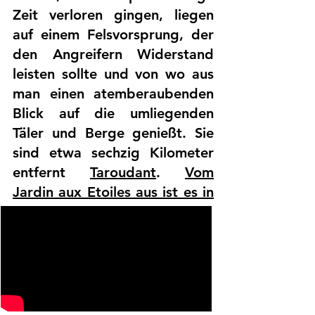
Zeit verloren gingen, liegen
auf einem Felsvorsprung, der
den Angreifern Widerstand
leisten sollte und von wo aus
man einen atemberaubenden
Blick auf die umliegenden
Täler und Berge genießt. Sie
sind etwa sechzig Kilometer
entfernt
Taroudant
.
Vom
Jardin aux Etoiles aus ist es in
zwei Stunden zu erreichen.