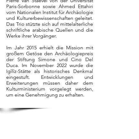
Pierre Van Staëvel von der Universität
Paris-Sorbonne sowie Ahmed Ettahiri
vom Nationalen Institut für Archäologie
und Kulturerbewissenschaften geleitet.
Das Trio stützte sich auf mittelalterliche
schriftliche arabische Quellen und die
Werke ihrer Vorgänger.
Im Jahr 2015 erhielt die Mission mit
großem Getöse den Archäologiepreis
der Stiftung Simone und Cino Del
Duca. Im November 2022 wurde die
Igîlîz-Stätte als historisches Denkmal
eingestuft. Entwicklungen und
Erweiterungen müssen daher dem
Kulturministerium vorgelegt werden,
um eine Genehmigung zu erhalten.