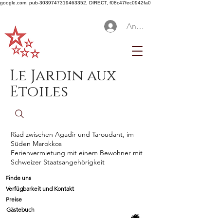
google.com, pub-3039747319463352, DIRECT, f08c47fec0942fa0
Anmelden
Le Jardin aux
Etoiles
Riad zwischen Agadir und Taroudant, im
Süden Marokkos
Ferienvermietung mit einem Bewohner mit
Schweizer Staatsangehörigkeit
Finde uns
Verfügbarkeit und Kontakt
Preise
Gästebuch