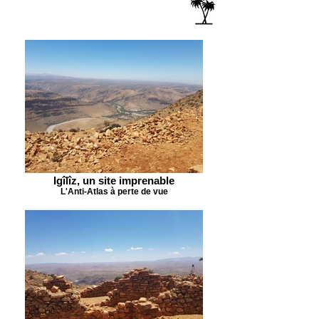
Igîlîz, un site imprenable
L'Anti-Atlas à perte de vue