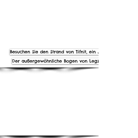
Welche Schritte sind zu unternehmen,
um in Marokko einen Gleitschirm zu
fliegen?
Lesen Sie die notwendigen
Informationen, indem Sie auf diesen
Link klicken
.
Besuchen Sie den Strand von Tifnit, ein Juwel
Der außergewöhnliche Bogen von Legzira