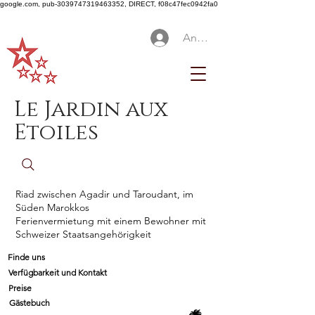
google.com, pub-3039747319463352, DIRECT, f08c47fec0942fa0
Anmelden
Le Jardin aux
Etoiles
Riad zwischen Agadir und Taroudant, im
Süden Marokkos
Ferienvermietung mit einem Bewohner mit
Schweizer Staatsangehörigkeit
Finde uns
Verfügbarkeit und Kontakt
Preise
Gästebuch