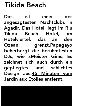
Tikida Beach
Dies ist einer der
angesagtesten Nachtclubs in
Agadir. Das Hotel liegt im Riu
Tikida Beach Hotel, im
Hotelviertel, das an den
Ozean grenzt.
Papagayo
beherbergt die berühmtesten
DJs, wie z
Meister Gims
. Es
zeichnet sich auch durch ein
gepflegtes und schlichtes
Design aus.
45 Minuten vom
Jardin aux Etoiles entfernt.