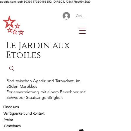
google.com, pub-3039747319463352, DIRECT, f08c47fec0942fa0
Anmelden
Le Jardin aux
Etoiles
Riad zwischen Agadir und Taroudant, im
Süden Marokkos
Ferienvermietung mit einem Bewohner mit
Schweizer Staatsangehörigkeit
Finde uns
Verfügbarkeit und Kontakt
Preise
Gästebuch