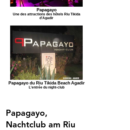
Papagayo
Une des attractions des hôtels Riu Tikida
d'Agadir
Papagayo du Riu Tikida Beach Agadir
L'entrée du night-club
Papagayo,
Nachtclub am Riu