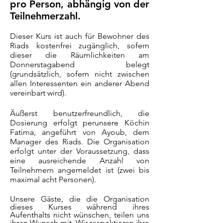
pro Person, abhängig von der
Teilnehmerzahl.
Dieser Kurs ist auch für Bewohner des
Riads kostenfrei zugänglich, sofern
dieser die Räumlichkeiten am
Donnerstagabend belegt
(grundsätzlich, sofern nicht zwischen
allen Interessenten ein anderer Abend
vereinbart wird).
Äußerst benutzerfreundlich, die
Dosierung erfolgt per
unsere Köchin
Fatima
, angeführt von Ayoub, dem
Manager des Riads. Die Organisation
erfolgt unter der Voraussetzung, dass
eine ausreichende Anzahl von
Teilnehmern angemeldet ist (zwei bis
maximal acht Personen).
Unsere Gäste, die die Organisation
dieses Kurses während ihres
Aufenthalts nicht wünschen, teilen uns
ihren Wunsch mit. Wir respektieren ihre