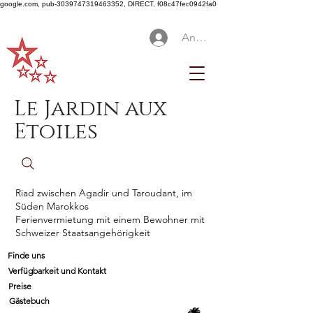
google.com, pub-3039747319463352, DIRECT, f08c47fec0942fa0
Anmelden
Le Jardin aux
Etoiles
Riad zwischen Agadir und Taroudant, im
Süden Marokkos
Ferienvermietung mit einem Bewohner mit
Schweizer Staatsangehörigkeit
Finde uns
Verfügbarkeit und Kontakt
Preise
Gästebuch