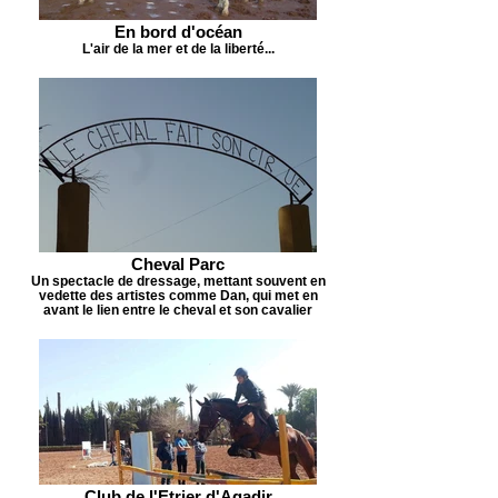
En bord d'océan
L'air de la mer et de la liberté...
Cheval Parc
Un spectacle de dressage, mettant souvent en
vedette des artistes comme Dan, qui met en
avant le lien entre le cheval et son cavalier
Club de l'Etrier d'Agadir