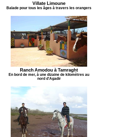
Villate Limoune
Balade pour tous les âges à travers les orangers
Ranch Amodou à Tamraght
En bord de mer, à une dizaine de kilomètres au
nord d'Agadir