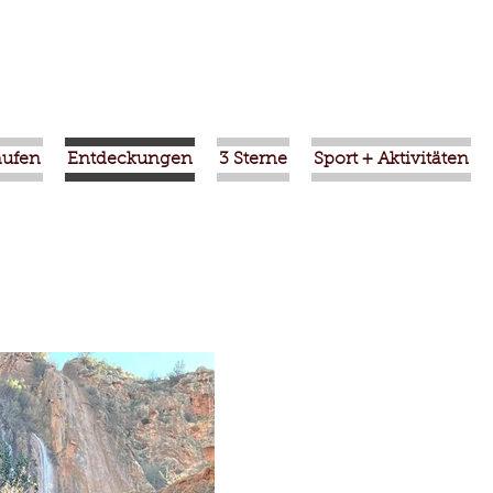
aufen
Entdeckungen
3 Sterne
Sport + Aktivitäten