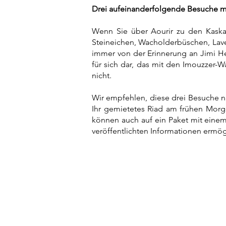
Drei aufeinanderfolgende Besuche 
Wenn Sie über Aourir zu den Kaska
Steineichen, Wacholderbüschen, Lav
immer von der Erinnerung an Jimi He
für sich dar, das mit den Imouzzer
nicht.
Wir empfehlen, diese drei Besuche na
Ihr gemietetes Riad am frühen Morge
können auch auf ein Paket mit einem 
veröffentlichten Informationen ermögl