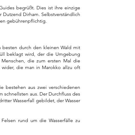
ides begrüßt. Dies ist ihre einzige
aar Dutzend Dirham. Selbstverständlich
ken gebührenpflichtig.
m besten durch den kleinen Wald mit
Müll beklagt wird, der die Umgebung
n Menschen, die zum ersten Mal die
n wider, die man in Marokko allzu oft
ie bestehen aus zwei verschiedenen
m schnellsten aus. Der Durchfluss des
ritter Wasserfall gebildet, der Wasser
 Felsen rund um die Wasserfälle zu