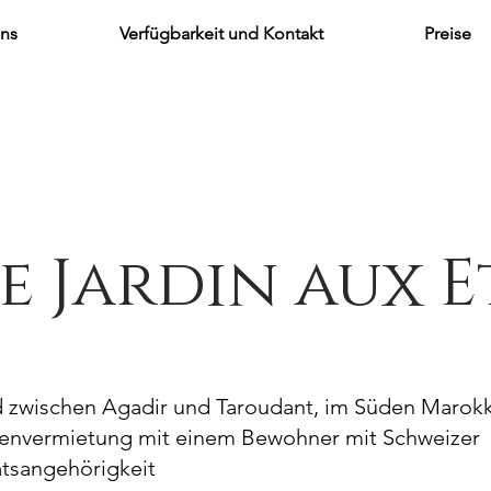
uns
Verfügbarkeit und Kontakt
Preise
e Jardin aux E
d zwischen Agadir und Taroudant, im Süden Marok
ienvermietung mit einem Bewohner mit Schweizer
atsangehörigkeit