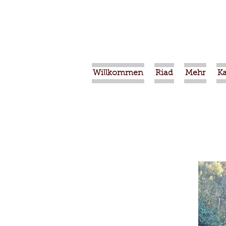
Willkommen
Riad
Mehr
K