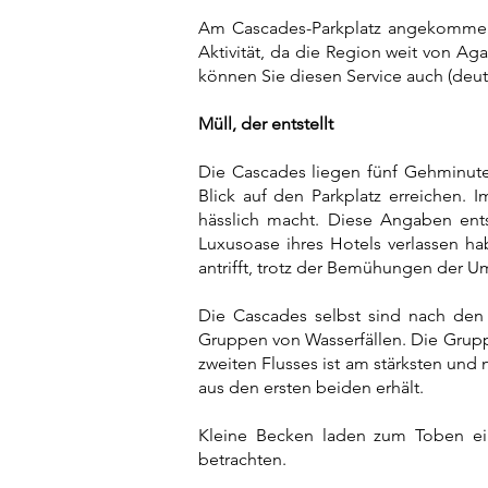
Am Cascades-Parkplatz angekommen, 
Aktivität, da die Region weit von Aga
können Sie diesen Service auch (deut
Müll, der entstellt
Die Cascades liegen fünf Gehminute
Blick auf den Parkplatz erreichen.
hässlich macht. Diese Angaben ent
Luxusoase ihres Hotels verlassen hab
antrifft, trotz der Bemühungen der U
Die Cascades selbst sind nach den
Gruppen von Wasserfällen. Die Gruppe
zweiten Flusses ist am stärksten und 
aus den ersten beiden erhält.
Kleine Becken laden zum Toben ein
betrachten.