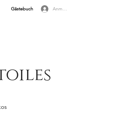
Gästebuch
Anmelden
toiles
kos