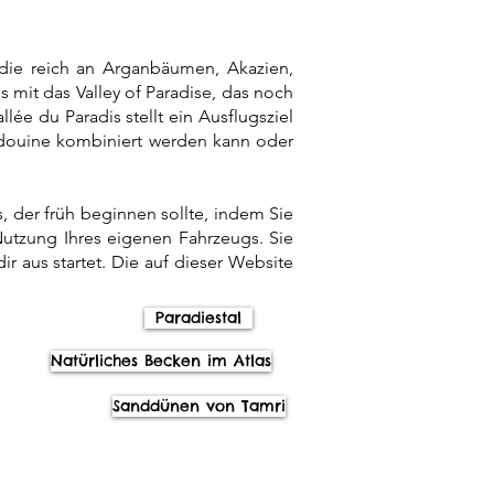
die reich an Arganbäumen, Akazien,
ns mit
das Valley of Paradise, das noch
allée du Paradis stellt ein Ausflugsziel
ndouine kombiniert werden kann oder
, der früh beginnen sollte, indem Sie
Nutzung Ihres eigenen Fahrzeugs. Sie
r aus startet. Die auf dieser Website
Paradiestal
Natürliches Becken im Atlas
Sanddünen von Tamri