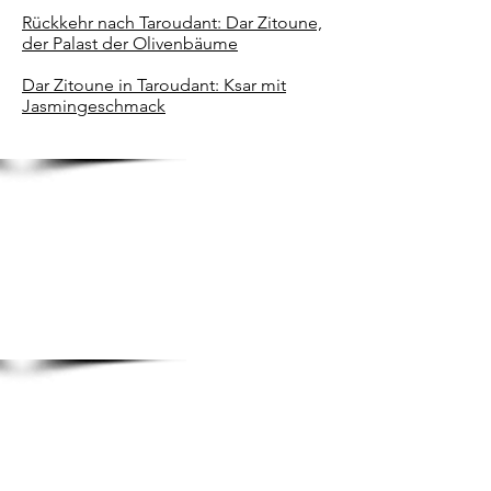
Rückkehr nach Taroudant: Dar Zitoune,
der Palast der Olivenbäume
Dar Zitoune in Taroudant: Ksar mit
Jasmingeschmack