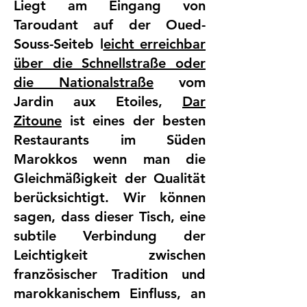
Liegt am Eingang von
Taroudant auf der Oued-
Souss-Seiteb l
eicht erreichbar
über die Schnellstraße oder
die Nationalstraße
vom
Jardin aux Etoiles,
Dar
Zitoune
ist eines der besten
Restaurants im Süden
Marokkos wenn man die
Gleichmäßigkeit der Qualität
berücksichtigt. Wir können
sagen, dass dieser Tisch, eine
subtile Verbindung der
Leichtigkeit zwischen
französischer Tradition und
marokkanischem Einfluss, an