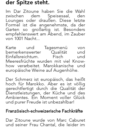
der Spitze steht.
Im Dar Zitoune haben Sie die Wahl
zwischen dem Speisesaal, den
Lounges oder draußen. Diese letzte
Formel ist die angenehmste, da der
Garten so großartig ist. Besonders
empfehlenswert am Abend, im Zauber
von 1001 Nacht...
Karte und Tagesmenü von
bemerkenswerter Qualität und
Einfallsreichtum. Fisch und
Meeresfrüchte wurden mit viel Know-
how verarbeitet. Marokkanische und
europäische Weine auf Augenhöhe.
Der Schmerz ist europäisch, das heißt
hoch für Marokko. Aber es ist völlig
gerechtfertigt durch die Qualität der
Dienstleistungen, der Küche und des
Ambientes. Ein Moment voller Glück
und purer Freude ist unbezahlbar!
Französisch-schweizerische Fachkräfte
Dar Zitoune wurde von Marc Caburet
und seiner Frau Chantal, die leider im