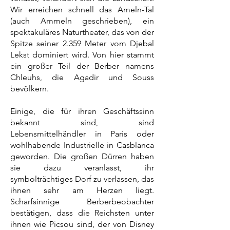
Wir erreichen schnell das Ameln-Tal
(auch Ammeln geschrieben), ein
spektakuläres Naturtheater, das von der
Spitze seiner 2.359 Meter vom Djebal
Lekst dominiert wird. Von hier stammt
ein großer Teil der Berber namens
Chleuhs, die Agadir und Souss
bevölkern.
Einige, die für ihren Geschäftssinn
bekannt sind, sind
Lebensmittelhändler in Paris oder
wohlhabende Industrielle in Casblanca
geworden. Die großen Dürren haben
sie dazu veranlasst, ihr
symbolträchtiges Dorf zu verlassen, das
ihnen sehr am Herzen liegt.
Scharfsinnige Berberbeobachter
bestätigen, dass die Reichsten unter
ihnen wie Picsou sind, der von Disney