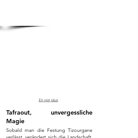
En voir plus
Tafraout, unvergessliche
Magie
Sobald man die Festung Tizourgane
verlässt, verändert sich die Landschaft.