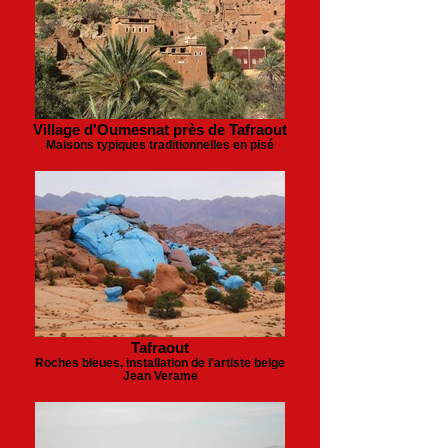
Village d'Oumesnat près de Tafraout
Maisons typiques traditionnelles en pisé
Tafraout
Roches bleues, installation de l'artiste belge
Jean Verame