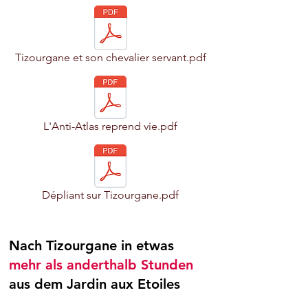
Tizourgane et son chevalier servant.pdf
L'Anti-Atlas reprend vie.pdf
Dépliant sur Tizourgane.pdf
Nach Tizourgane in etwas
mehr als anderthalb Stunden
aus dem Jardin aux Etoiles