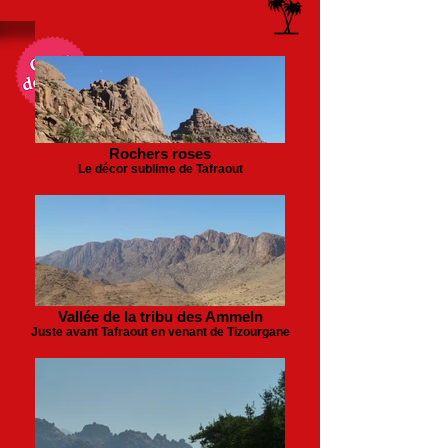
Rochers roses
Le décor sublime de Tafraout
Vallée de la tribu des Ammeln
Juste avant Tafraout en venant de Tizourgane