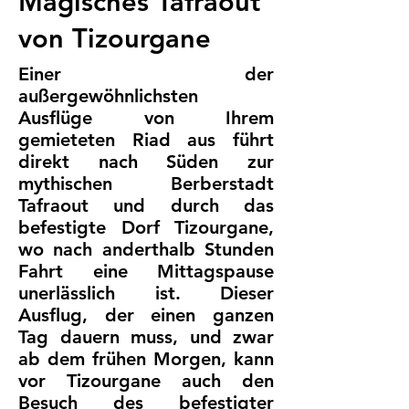
Magisches Tafraout
von Tizourgane
Einer der
außergewöhnlichsten
Ausflüge von Ihrem
gemieteten Riad aus führt
direkt nach Süden zur
mythischen Berberstadt
Tafraout und durch das
befestigte Dorf Tizourgane,
wo nach anderthalb Stunden
Fahrt eine Mittagspause
unerlässlich ist. Dieser
Ausflug, der einen ganzen
Tag dauern muss, und zwar
ab dem frühen Morgen, kann
vor Tizourgane auch den
Besuch des
befestigter