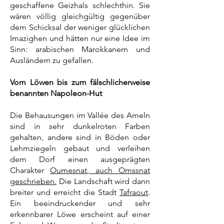
geschaffene Geizhals schlechthin. Sie
wären völlig gleichgültig gegenüber
dem Schicksal der weniger glücklichen
Imazighen und hätten nur eine Idee im
Sinn: arabischen Marokkanern und
Ausländern zu gefallen.
Vom Löwen bis zum fälschlicherweise
benannten Napoleon-Hut
Die Behausungen im Vallée des Ameln
sind in sehr dunkelroten Farben
gehalten, andere sind in Böden oder
Lehmziegeln gebaut und verleihen
dem Dorf einen ausgeprägten
Charakter
Oumesnat, auch Omssnat
geschrieben.
Die Landschaft wird dann
breiter und erreicht die Stadt
Tafraout
.
Ein beeindruckender und sehr
erkennbarer Löwe erscheint auf einer