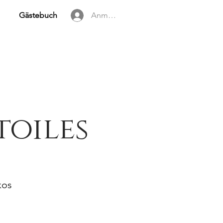
Gästebuch
Anmelden
toiles
kos