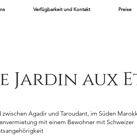
uns
Verfügbarkeit und Kontakt
Preise
e Jardin aux E
d zwischen Agadir und Taroudant, im Süden Marok
ienvermietung mit einem Bewohner mit Schweizer
atsangehörigkeit