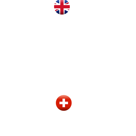
ewiesen, dass sich das Haus bei
ch und schnell. Die wichtigsten
ragender Swimmingpool,