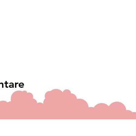
ntare