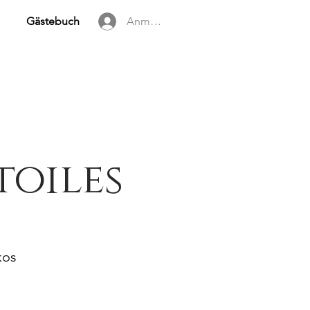
Gästebuch
Anmelden
toiles
kos