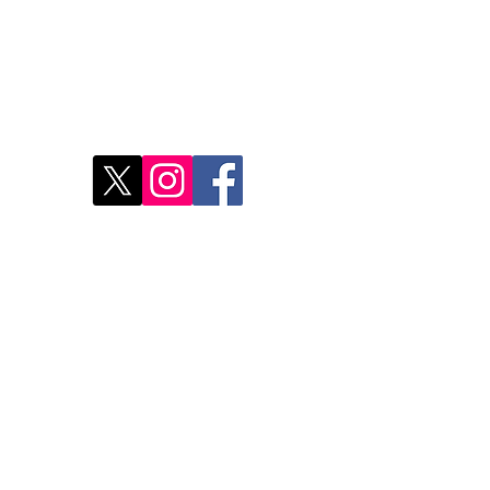
Verbindung
Nähe
d
Ent
Rest
Wo 