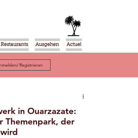
Restaurants
Ausgehen
Actuel
nmelden/ Registrieren
werk in Ouarzazate:
er Themenpark, der
 wird