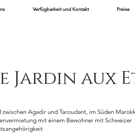
uns
Verfügbarkeit und Kontakt
Preise
e Jardin aux E
d zwischen Agadir und Taroudant, im Süden Marok
ienvermietung mit einem Bewohner mit Schweizer
atsangehörigkeit