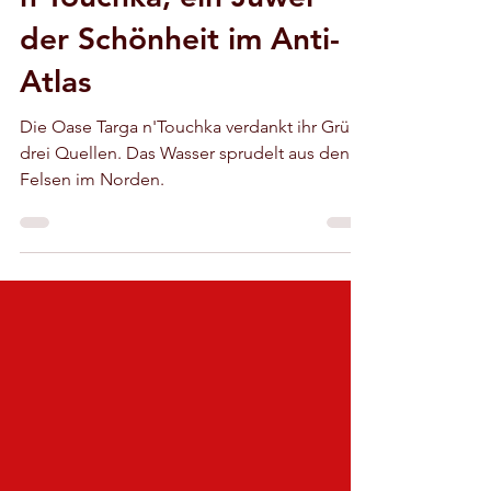
für die Oase Targa
n'Touchka, ein Juwel
der Schönheit im Anti-
Atlas
Die Oase Targa n'Touchka verdankt ihr Grün
drei Quellen. Das Wasser sprudelt aus den
Felsen im Norden.