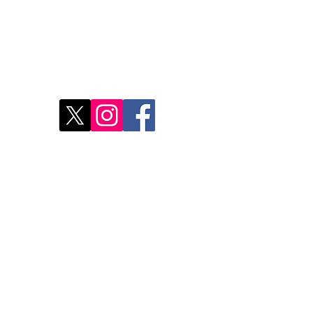
Verbindung
Nähe
d
Ent
Rest
Wo 