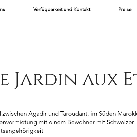
uns
Verfügbarkeit und Kontakt
Preise
e Jardin aux E
d zwischen Agadir und Taroudant, im Süden Marok
ienvermietung mit einem Bewohner mit Schweizer
atsangehörigkeit