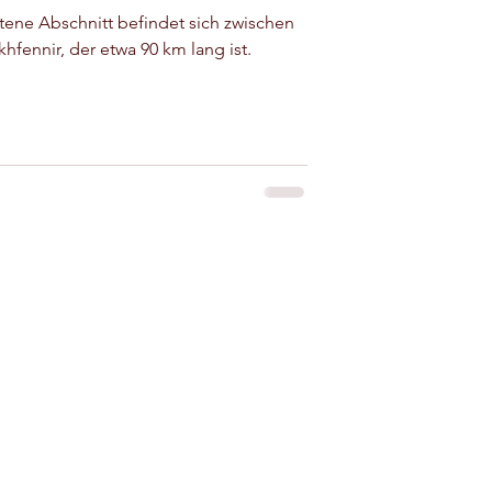
tene Abschnitt befindet sich zwischen
hfennir, der etwa 90 km lang ist.
 zur Miete in der