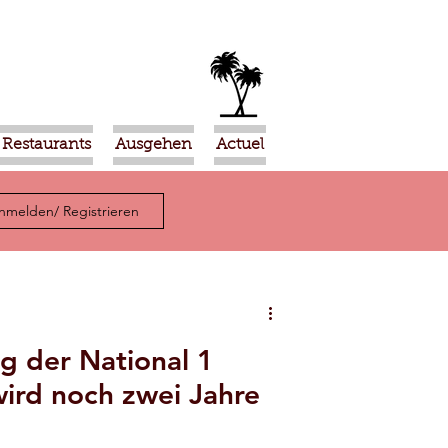
Restaurants
Ausgehen
Actuel
nmelden/ Registrieren
ng der National 1
ird noch zwei Jahre