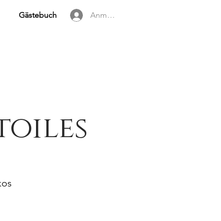
Gästebuch
Anmelden
toiles
kos