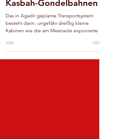
Seilbahn, sondern die
Kasbah-Gondelbahnen
Das in Agadir geplante Transportsystem
besteht darin, ungefähr dreißig kleine
Kabinen wie die am Meerseite exponierte in
Betrieb zu nehmen,