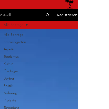
Registrieren
Aktuell
Alle Beiträge
Alle Beiträge
Sternengarten
Agadir
Tourismus
Kultur
Ökologie
Berber
Politik
Nahrung
Projekte
Taroudant