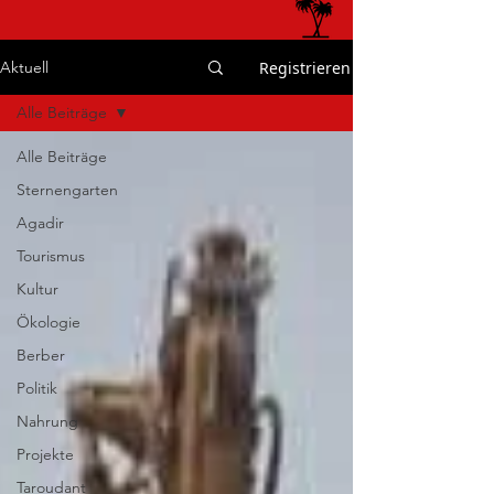
Registrieren
Aktuell
Alle Beiträge
Alle Beiträge
Sternengarten
Agadir
Tourismus
Kultur
Ökologie
Berber
Politik
Nahrung
Projekte
Taroudant