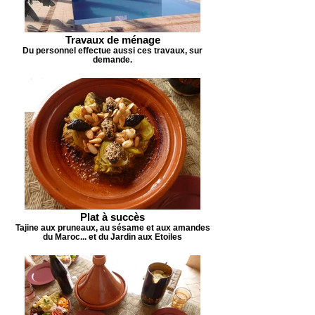
Travaux de ménage
Du personnel effectue aussi ces travaux, sur
demande.
Plat à succès
Tajine aux pruneaux, au sésame et aux amandes
du Maroc... et du Jardin aux Etoiles