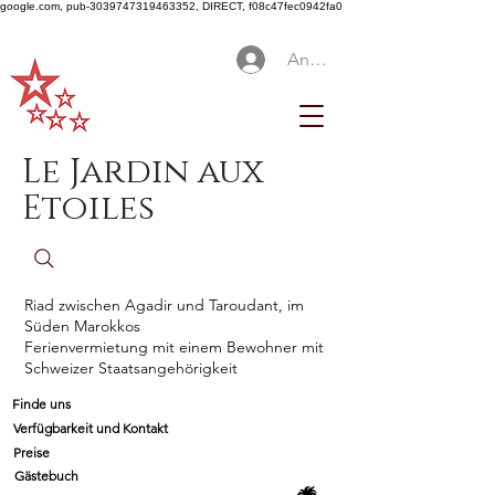
google.com, pub-3039747319463352, DIRECT, f08c47fec0942fa0
Anmelden
Le Jardin aux
Etoiles
Riad zwischen Agadir und Taroudant, im
Süden Marokkos
Ferienvermietung mit einem Bewohner mit
Schweizer Staatsangehörigkeit
Finde uns
Verfügbarkeit und Kontakt
Preise
Gästebuch