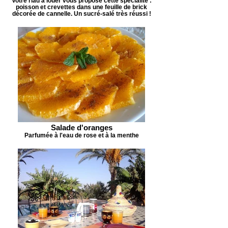
Votre riad à louer vous propose cette spécialité :
poisson et crevettes dans une feuille de brick
décorée de cannelle. Un sucré-salé très réussi !
Salade d'oranges
Parfumée à l'eau de rose et à la menthe