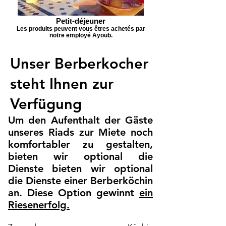
Petit-déjeuner
Les produits peuvent vous êtres achetés par
notre employé Ayoub.
Unser Berberkocher
steht Ihnen zur
Verfügung
Um den Aufenthalt der Gäste
unseres Riads zur Miete noch
komfortabler zu gestalten,
bieten wir optional die
Dienste bieten wir optional
die Dienste einer Berberköchin
an. Diese Option gewinnt
ein
Riesenerfolg
.