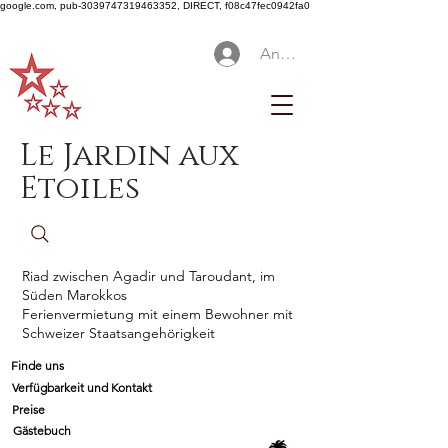
google.com, pub-3039747319463352, DIRECT, f08c47fec0942fa0
Anmelden
Le Jardin aux
Etoiles
Riad zwischen Agadir und Taroudant, im
Süden Marokkos
Ferienvermietung mit einem Bewohner mit
Schweizer Staatsangehörigkeit
Finde uns
Verfügbarkeit und Kontakt
Preise
Gästebuch