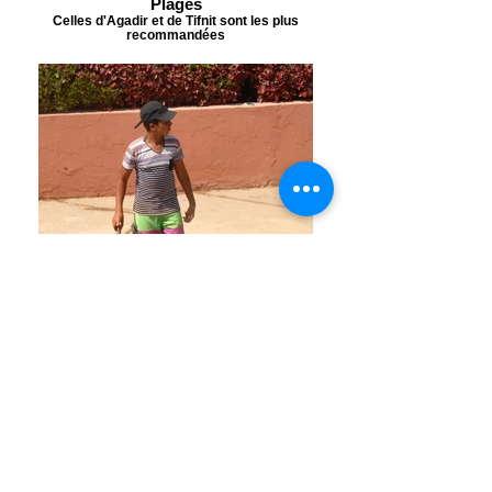
Plages
Celles d'Agadir et de Tifnit sont les plus
recommandées
Royal Tennis Club Agadir
Des joueurs peuvent s'y adonner à leur sport dès
leur plus jeune âge