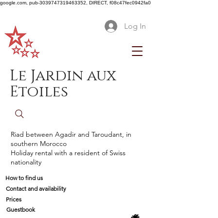
google.com, pub-3039747319463352, DIRECT, f08c47fec0942fa0
Log In
Le Jardin aux
Etoiles
Riad between Agadir and Taroudant, in
southern Morocco
Holiday rental with a resident of Swiss
nationality
How to find us
Contact and availability
Prices
Guestbook