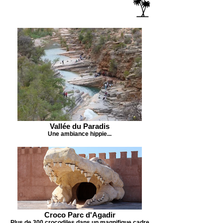
Vallée du Paradis
Une ambiance hippie...
Croco Parc d'Agadir
Plus de 300 crocodiles dans un magnifique cadre