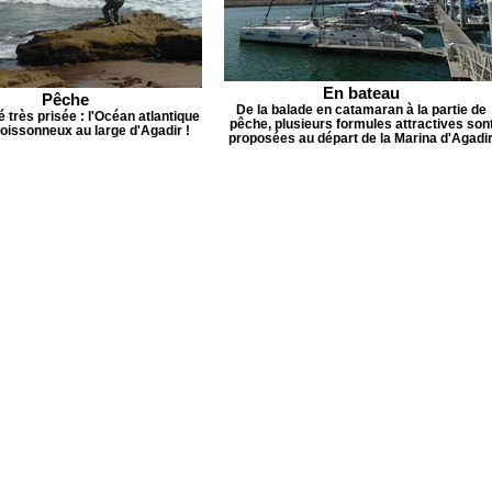
En bateau
Pêche
De la balade en catamaran à la partie de
é très prisée : l'Océan atlantique
pêche, plusieurs formules attractives son
poissonneux au large d'Agadir !
proposées au départ de la Marina d'Agadir