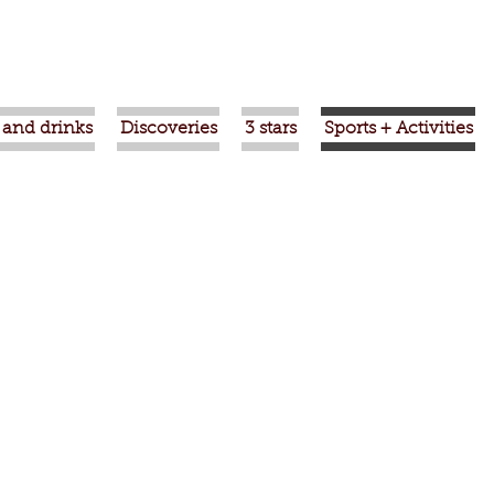
 and drinks
Discoveries
3 stars
Sports + Activities