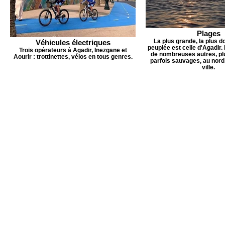
Plages
La plus grande, la plus do
Véhicules électriques
peuplée est celle d'Agadir. 
Trois opérateurs à Agadir, Inezgane et
de nombreuses autres, plu
Aourir : trottinettes, vélos en tous genres.
parfois sauvages, au nord 
ville.