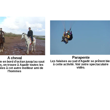
Parapente
A cheval
Les falaises au sud d'Agadir se prêtent bie
de en bord d'océan jusqu'au saut
à cette activité. Voir notre spectaculaire
s, on trouve à Agadir toutes les
vidéo.
liées à cet autre meilleur ami de
l'hommes