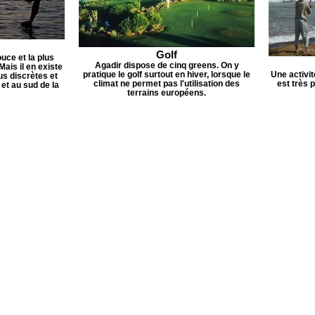
Golf
uce et la plus
Agadir dispose de cinq greens. On y
Mais il en existe
pratique le golf surtout en hiver, lorsque le
Une activit
s discrètes et
climat ne permet pas l'utilisation des
est très 
et au sud de la
terrains européens.