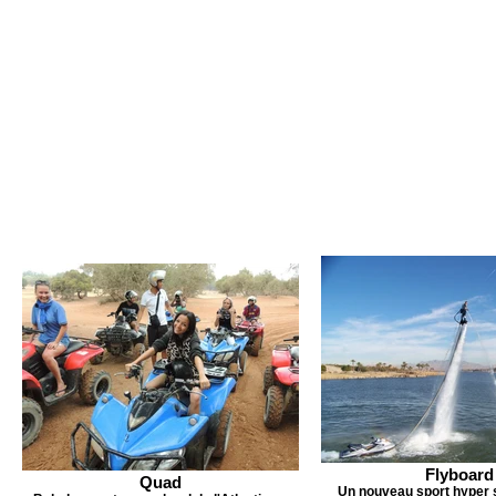
Flyboard
Quad
Un nouveau sport hyper s