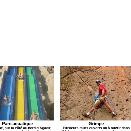
Parc aquatique
Grimpe
, sur la côté au nord d'Agadir,
Plusieurs murs ouverts ou à ouvrir dans