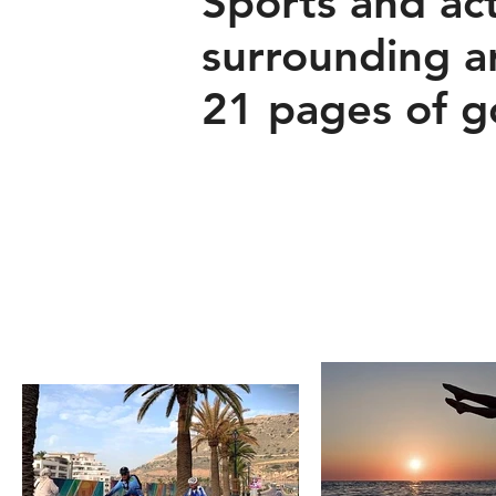
Sports and act
surrounding a
21 pages of g