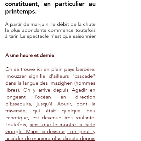
constituent, en particulier au
printemps.
A partir de mai-juin, le débit de la chute
la plus abondante commence toutefois
à tarir. Le spectacle n'est que saisonnier
!
A une heure et demie
On se trouve ici en plein pays berbère.
Imouzzer signifie d'ailleurs "cascade"
dans la langue des Imazighen (hommes
libres). On y arrive depuis Agadir en
longeant l'océan en direction
d'Essaouira, jusqu'à Aourir, dont la
traversée, qui était quelque peu
cahotique, est devenue très roulante.
Toutefois,
ainsi que le montre la carte
Google Maps ci-dessous, on peut y
accéder de manière plus directe depuis