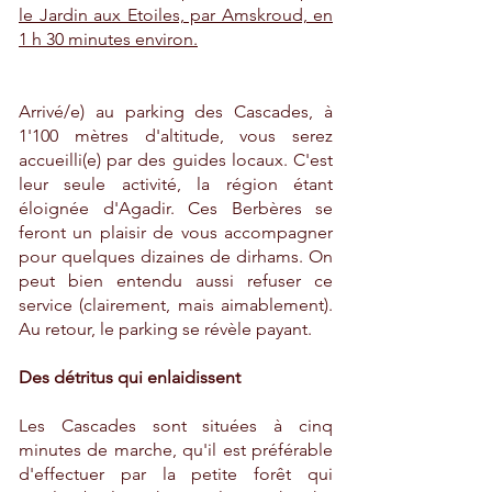
le Jardin aux Etoiles, par Amskroud, en
1 h 30 minutes environ.
Arrivé/e) au parking des Cascades, à
1'100 mètres d'altitude, vous serez
accueilli(e) par des guides locaux. C'est
leur seule activité, la région étant
éloignée d'Agadir. Ces Berbères se
feront un plaisir de vous accompagner
pour quelques dizaines de dirhams. On
peut bien entendu aussi refuser ce
service (clairement, mais aimablement).
Au retour, le parking se révèle payant.
Des détritus qui enlaidissent
Les Cascades sont situées à cinq
minutes de marche, qu'il est préférable
d'effectuer par la petite forêt qui