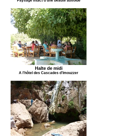
Paysage intact d'une beauté absolue
Halte de midi
A l'hôtel des Cascades d'Imouzzer