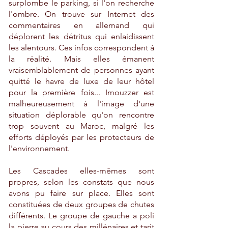
surplombe le parking, si l'on recherche
l'ombre. On trouve sur Internet des
commentaires en allemand qui
déplorent les détritus qui enlaidissent
les alentours. Ces infos correspondent à
la réalité. Mais elles émanent
vraisemblablement de personnes ayant
quitté le havre de luxe de leur hôtel
pour la première fois... Imouzzer est
malheureusement à l'image d'une
situation déplorable qu'on rencontre
trop souvent au Maroc, malgré les
efforts déployés par les protecteurs de
l'environnement.
Les Cascades elles-mêmes sont
propres, selon les constats que nous
avons pu faire sur place. Elles sont
constituées de deux groupes de chutes
différents. Le groupe de gauche a poli
la pierre au cours des millénaires et tarit