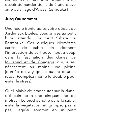
devoir demander de l'aide à une brave
âme du village d'Arbaa Rasmouka !
Jusqu'au sommet
Une heure trente après votre départ du
Jardin aux Etoiles, vous arrivez au petit
bijou attendu :
le petit Sahara de
Rasmouka.
Ces quelques kilomètres
carrés de sable fin donnent
l'impression de se trouver tout à coup
dans la fascination
des dunes de
M'Hamid et de Chegaga
qui, elles,
nécessitent au moins une pleine
journée de voyage, et autant pour le
retour (comptez même le double pour
éviter le stress).
Quel plaisir de crapahuter sur la dune,
qui culmine à une cinquantaine de
mètres ! Le pied pénètre dans le sable,
évite la végétation et grimpe, pas à
pas, jusqu'au sommet, en un petit