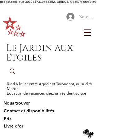
google.com, pub-3039747319463352, DIRECT, f08c47fec0942fa0
Se connecter
Le Jardin aux
Etoiles
Riad à louer entre Agadir et Taroudant, au sud du
Maroc
Location de vacances chez un résident suisse
Nous trouver
Contact et disponibilités
Prix
Livre d'or