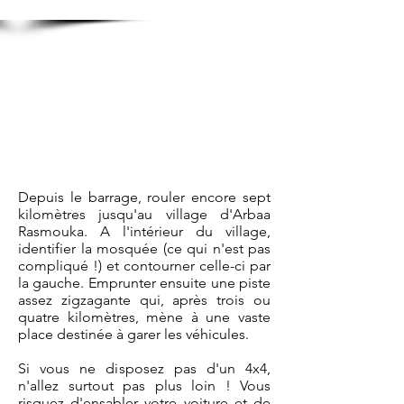
Depuis le barrage, rouler encore sept
kilomètres jusqu'au village d'Arbaa
Rasmouka. A l'intérieur du village,
identifier la mosquée (ce qui n'est pas
compliqué !) et contourner celle-ci par
la gauche. Emprunter ensuite une piste
assez zigzagante qui, après trois ou
quatre kilomètres, mène à une vaste
place destinée à garer les véhicules.
Si vous ne disposez pas d'un 4x4,
n'allez surtout pas plus loin ! Vous
risquez d'ensabler votre voiture et de