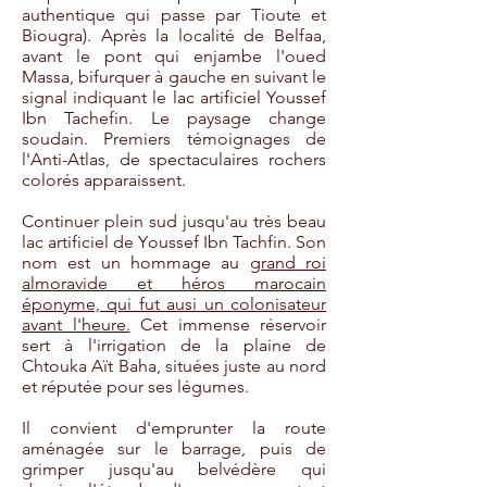
authentique qui passe par Tioute et
Biougra). Après la localité de Belfaa,
avant le pont qui enjambe l'oued
Massa, bifurquer à gauche en suivant le
signal indiquant le lac artificiel Youssef
Ibn Tachefin. Le paysage change
soudain. Premiers témoignages de
l'Anti-Atlas, de spectaculaires rochers
colorés apparaissent.
Continuer plein sud jusqu'au très beau
lac artificiel de Youssef Ibn Tachfin. Son
nom est un hommage au
grand roi
almoravide et héros marocain
éponyme, qui fut ausi un colonisateur
avant l'heure.
Cet immense réservoir
sert à l'irrigation de la plaine de
Chtouka Aït Baha, situées juste au nord
et réputée pour ses légumes.
Il convient d'emprunter la route
aménagée sur le barrage, puis de
grimper jusqu'au belvédère qui