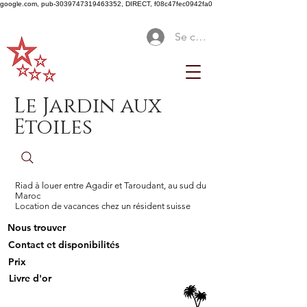
google.com, pub-3039747319463352, DIRECT, f08c47fec0942fa0
Se connecter
Le Jardin aux
Etoiles
Riad à louer entre Agadir et Taroudant, au sud du
Maroc
Location de vacances chez un résident suisse
Nous trouver
Contact et disponibilités
Prix
Livre d'or