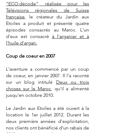
"ECO.décode", réalisée pour les
Télévisions régionales de Suisse
française
, le créateur du Jardin aux
Etoiles a produit et présenté quatre
épisodes consacrés au Maroc. L'un
d'eux est consacré
à l'arganier et à
l'huile d'argan.
Coup de coeur en 2007
L'aventure a commencé par
un coup
de coeur,
en janvier 2007. Il l'a raconté
sur un blog intitulé
Deux ou trois
choses sur le Maroc
, qu'il a alimenté
jusqu'en octobre 2010.
Le Jardin aux Etoiles a été ouvert à la
location le 1er juillet 2012. Durant les
deux premièrs années d'exploitation,
nos clients ont bénéficié d'
un rabais de