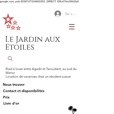
google.com, pub-3039747319463352, DIRECT, f08c47fec0942fa0
Se connecter
Le Jardin aux
Etoiles
Riad à louer entre Agadir et Taroudant, au sud du
Maroc
Location de vacances chez un résident suisse
Nous trouver
Contact et disponibilités
Prix
Livre d'or