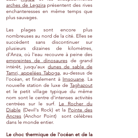
arches de Legzira
présentent des rives
enchanteresses en même temps que
plus sauvages.
Les plages sont encore plus
nombreuses au nord de la cité. Elles se
succèdent sans discontinuer sur
plusieurs dizaines de kilomètres,
d'Anza, où l'eau recouvre à peine des
empreintes de dinosaures
de grand
intérêt, jusqu'aux
dunes de sable de
Tamri, appelées Taboga
, au-dessus de
l'océan, et finalement à
Imsouane
.
La
nouvelle station de luxe de
Taghazout
et le petit village typique du même
nom sont le centre d'intenses activités
centrées sur le surf.
Le Rocher du
Diable
(Devil's Rock) et la
Pointe des
Ancres
(Anchor Point) sont célèbres
dans le monde entier.
Le choc thermique de l'océan et de la