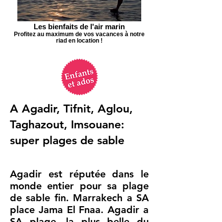
Les bienfaits de l'air marin
Profitez au maximum de vos vacances à notre
riad en location !
A Agadir, Tifnit, Aglou,
Taghazout, Imsouane:
super plages de sable
Agadir est réputée dans le
monde entier pour sa plage
de sable fin. Marrakech a SA
place Jama El Fnaa. Agadir a
SA plage, la plus belle du