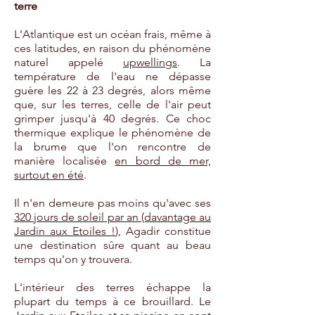
terre
L'Atlantique est un océan frais, même à
ces latitudes, en raison du phénomène
naturel appelé
upwellings
. La
température de l'eau ne dépasse
guère les 22 à 23 degrés, alors même
que, sur les terres, celle de l'air peut
grimper jusqu'à 40 degrés. Ce choc
thermique explique le phénomène de
la brume que l'on rencontre de
manière localisée
en bord de mer,
surtout en été
.
Il n'en demeure pas moins qu'avec ses
320 jours de soleil par an (davantage au
Jardin aux Etoiles !
), Agadir constitue
une destination sûre quant au beau
temps qu'on y trouvera.
L'intérieur des terres échappe la
plupart du temps à ce brouillard. Le