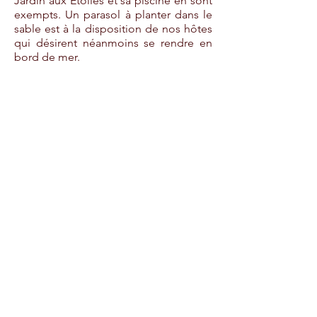
Jardin aux Etoiles et sa piscine
en sont
exempts
. Un parasol à planter dans le
sable est à la disposition de nos hôtes
qui désirent néanmoins se rendre en
bord de mer.