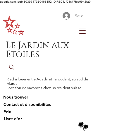
google.com, pub-3039747319463352, DIRECT, f08c47fec0942fa0
Se connecter
Le Jardin aux
Etoiles
Riad à louer entre Agadir et Taroudant, au sud du
Maroc
Location de vacances chez un résident suisse
Nous trouver
Contact et disponibilités
Prix
Livre d'or