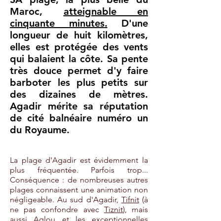
Maroc,
atteignable en
cinquante minutes
.
D'une
longueur de huit kilomètres,
elles est protégée des vents
qui balaient la côte. Sa pente
très douce permet d'y faire
barboter les plus petits sur
des dizaines de mètres.
Agadir mérite sa réputation
de cité balnéaire numéro un
du Royaume.
La plage d'Agadir est évidemment la
plus fréquentée. Parfois trop...
Conséquence : de nombreuses autres
plages connaissent une animation non
négligeable. Au sud d'Agadir,
Tifnit
(à
ne pas confondre avec
Tiznit
), mais
aussi
Aglou
et les exceptionnelles