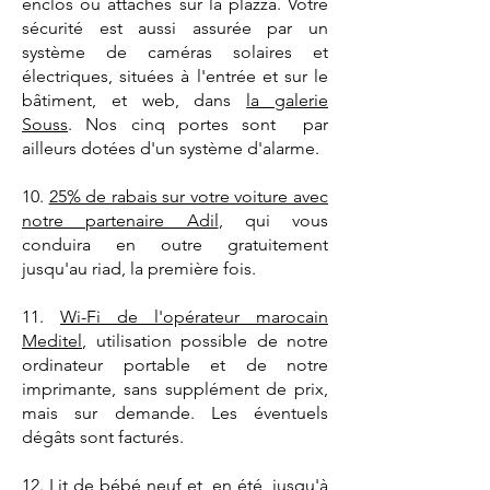
enclos ou attachés sur la plazza. Votre
sécurité est aussi assurée par un
système de caméras solaires et
électriques, situées à l'entrée et sur le
bâtiment, et web, dans
la galerie
Souss
. Nos cinq portes sont par
ailleurs dotées d'un système d'alarme.
10.
25% de rabais sur votre voiture avec
notre partenaire Adil
, qui vous
conduira en outre gratuitement
jusqu'au riad, la première fois.
11.
Wi-Fi de l'opérateur marocain
Meditel
, utilisation possible de notre
ordinateur portable et de notre
imprimante, sans supplément de prix,
mais sur demande. Les éventuels
dégâts sont facturés.
12.
Lit de bébé neuf
et, en été, jusqu'à