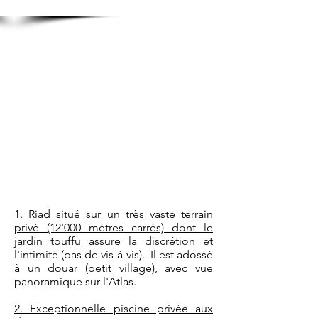
1. Riad situé sur un très vaste terrain
privé (12'000 mètres carrés) dont le
jardin touffu
assure la discrétion et
l'intimité (pas de vis-à-vis). Il est adossé
à un douar (petit village), avec vue
panoramique sur l'Atlas.
2. Exceptionnelle piscine privée aux