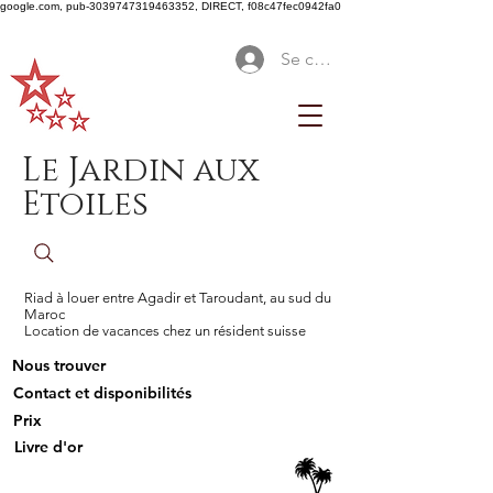
google.com, pub-3039747319463352, DIRECT, f08c47fec0942fa0
Se connecter
Le Jardin aux
Etoiles
Riad à louer entre Agadir et Taroudant, au sud du
Maroc
Location de vacances chez un résident suisse
Nous trouver
Contact et disponibilités
Prix
Livre d'or