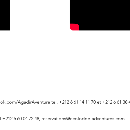
ook.com/AgadirAventure
tel. +212 6 61 14 11 70 et +212 6 61 38 
l +212 6 60 04 72 48,
reservations@ecolodge-adventures.com