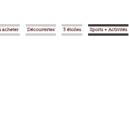
 acheter
Découvertes
3 étoiles
Sports + Activités