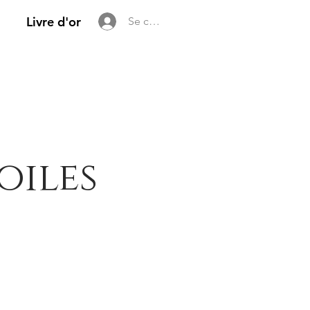
Livre d'or
Se connecter
oiles