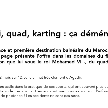
ki, quad, karting : ça démé
lence et première destination balnéaire du Maro
page présente l'offre dans les domaines du fly
on que lui voue le roi Mohamed VI -, du qua
2 mois sur 12, vu
le climat très clément d'Agadir
.
actifs dans la pratique de ces sports, qui ont souvent plusieurs
sateur de ces sports. Ceux-ci sont mentionnés ici pour l'info
 de prudence ! Les accidents ne sont pas rares.