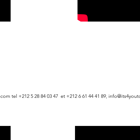
s.com
tel +212 5 28 84 03 47 et +212 6 61 44 41 89,
info@its4yout