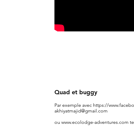
Quad et buggy
Par exemple avec
https://www.faceb
akhiyatmajid@gmail.com
ou
www.ecolodge-adventures.com
te