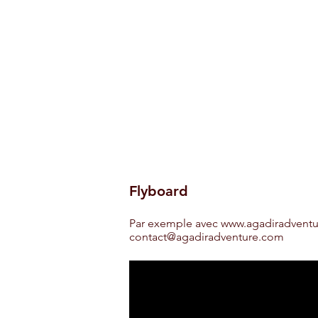
Flyboard
Par exemple avec
www.agadiradvent
contact@agadiradventure.com