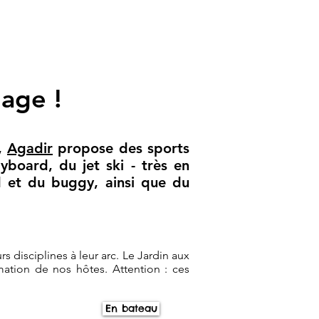
nage !
c,
Agadir
propose des sports
board, du jet ski - très en
d et du buggy, ainsi que du
 disciplines à leur arc. Le Jardin aux
rmation de nos hôtes. Attention : ces
En bateau