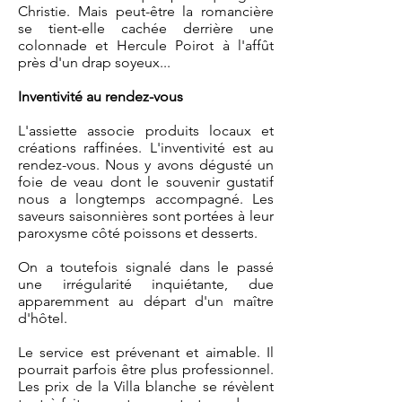
Christie. Mais peut-être la romancière
se tient-elle cachée derrière une
colonnade et Hercule Poirot à l'affût
près d'un drap soyeux...
Inventivité au rendez-vous
L'assiette associe produits locaux et
créations raffinées. L'inventivité est au
rendez-vous. Nous y avons dégusté un
foie de veau dont le souvenir gustatif
nous a longtemps accompagné. Les
saveurs saisonnières sont portées à leur
paroxysme côté poissons et desserts.
On a toutefois signalé dans le passé
une irrégularité inquiétante, due
apparemment au départ d'un maître
d'hôtel.
Le service est prévenant et aimable. Il
pourrait parfois être plus professionnel.
Les prix de la Villa blanche se révèlent