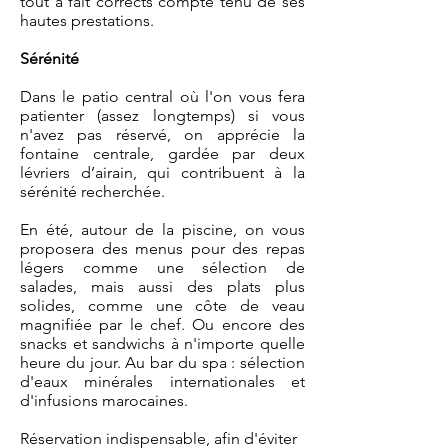
tout à fait corrects compte tenu de ses
hautes prestations.
Sérénité
Dans le patio central où l'on vous fera
patienter (assez longtemps) si vous
n'avez pas réservé, on apprécie la
fontaine centrale, gardée par deux
lévriers d’airain, qui contribuent à la
sérénité recherchée.
En été, autour de la piscine, on vous
proposera des menus pour des repas
légers comme une sélection de
salades, mais aussi des plats plus
solides, comme une côte de veau
magnifiée par le chef. Ou encore des
snacks et sandwichs à n'importe quelle
heure du jour. Au bar du spa : sélection
d'eaux minérales internationales et
d'infusions marocaines.
Réservation indispensable, afin d'éviter