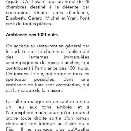
Agadir. C'est avant tout un hôtel de 28
chambres destiné à la détente par
cocooning. Quatre amis d'enfance,
Elisabeth, Gérard, Michel et Yvan, l'ont
créé de toutes pièces.
Ambiance des 1001 nuits
On accède au restaurant en général par
le sud. Le soir, le chemin est balisé par
des lanternes immaculées
accompagnées de roses blanches, qui
contribuent à l'ambiance des 1001 nuits.
On traverse le bar, qui propose tous les
spiritueux possibles, dans une
ambiance de luxe sans ostentation, qui
est la marque de la maison.
La salle à manger se présente comme
un lieu aux tons ambrés et à
l'atmosphère mauresque qu'on pourrait
croire toute droite sortie d'un roman
déroulant son intrigue au Caire ou à
Fès. Il ne manque plus qu'Agatha