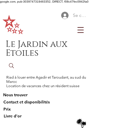
google.com, pub-3039747319463352, DIRECT, f08c47fec0942fa0
Se connecter
Le Jardin aux
Etoiles
Riad à louer entre Agadir et Taroudant, au sud du
Maroc
Location de vacances chez un résident suisse
Nous trouver
Contact et disponibilités
Prix
Livre d'or