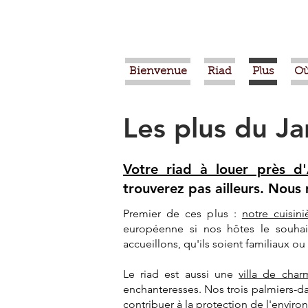
Bienvenue
Riad
Plus
Où
Les plus du Ja
Votre riad à louer près d'
trouverez pas ailleurs. Nous
Premier de ces plus :
notre cuisin
européenne si nos hôtes le souhai
accueillons, qu'ils soient familiaux 
Le riad est aussi une
villa de char
enchanteresses. Nos trois palmiers-dat
contribuer à la protection de l'envir