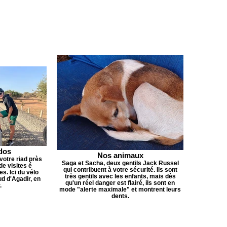
dos
Nos animaux
votre riad près
Saga et Sacha, deux gentils Jack Russel
de visites é
qui contribuent à votre sécurité. Ils sont
s. Ici du vélo
très gentils avec les enfants, mais dès
ud d'Agadir, en
qu'un réel danger est flairé, ils sont en
.
mode "alerte maximale" et montrent leurs
dents.