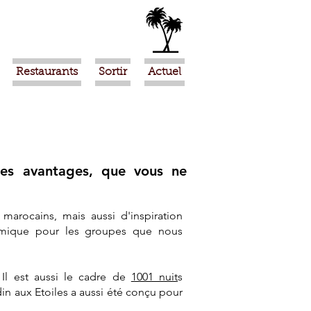
Restaurants
Sortir
Actuel
des avantages, que vous ne
 marocains, mais aussi d'inspiration
nomique pour les groupes que nous
 Il est aussi le cadre de
1001 nuit
s
din aux Etoiles a aussi été conçu pour