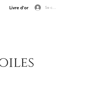
Livre d'or
Se connecter
oiles