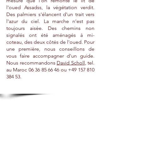
mesure que l'on remonte le lit de
l'oued Assadss, la végétation verdit.
Des palmiers s'élancent d'un trait vers
l'azur du ciel. La marche n'est pas
toujours aisée. Des chemins non
signalés ont été aménagés à mi-
coteau, des deux côtés de l'oued. Pour
une première, nous conseillons de
vous faire accompagner d'un guide.
Nous recommandons
David Scholl
, tel.
au Maroc
06 36 85 66 46
ou
+49 157 810
384 53
.