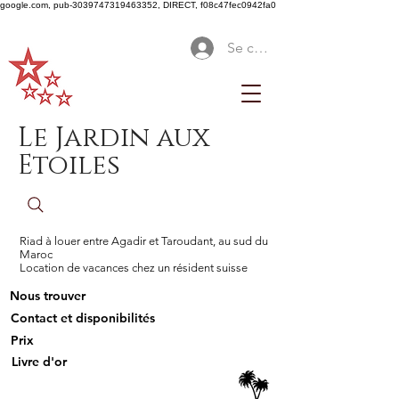
google.com, pub-3039747319463352, DIRECT, f08c47fec0942fa0
Se connecter
Le Jardin aux
Etoiles
Riad à louer entre Agadir et Taroudant, au sud du
Maroc
Location de vacances chez un résident suisse
Nous trouver
Contact et disponibilités
Prix
Livre d'or