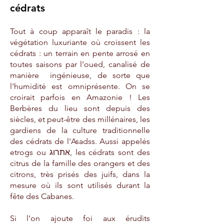
cédrats
Tout à coup apparaît le paradis : la
végétation luxuriante où croissent les
cédrats : un terrain en pente arrosé en
toutes saisons par l'oued, canalisé de
manière ingénieuse, de sorte que
l'humidité est omniprésente. On se
croirait parfois en Amazonie !
Les
Berbères du lieu sont depuis des
siècles, et peut-être des millénaires, les
gardiens de la culture traditionnelle
des cédrats de l'Asadss
. Aussi appelés
etrogs ou אתרוג, les cédrats sont des
citrus de la famille des orangers et des
citrons, très prisés des juifs, dans la
mesure où ils sont utilisés durant la
fête des Cabanes.
Si l'on ajoute foi aux érudits