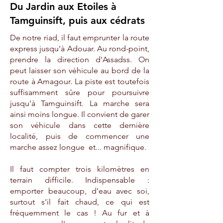
Du Jardin aux Etoiles à
Tamguinsift, puis aux cédrats
De notre riad, il faut emprunter la route
express jusqu'à Adouar. Au rond-point,
prendre la direction d'Assadss. On
peut laisser son véhicule au bord de la
route à Amagour. La piste est toutefois
suffisamment sûre pour poursuivre
jusqu'à Tamguinsift. La marche sera
ainsi moins longue. Il convient de garer
son véhicule dans cette dernière
localité, puis de commencer une
marche assez longue et... magnifique.
Il faut compter trois kilomètres en
terrain difficile. Indispensable :
emporter beaucoup, d'eau avec soi,
surtout s'il fait chaud, ce qui est
fréquemment le cas ! Au fur et à