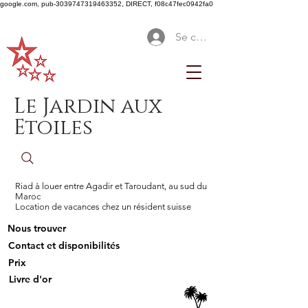
google.com, pub-3039747319463352, DIRECT, f08c47fec0942fa0
Se connecter
Le Jardin aux
Etoiles
Riad à louer entre Agadir et Taroudant, au sud du
Maroc
Location de vacances chez un résident suisse
Nous trouver
Contact et disponibilités
Prix
Livre d'or