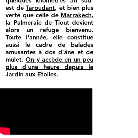
quelques kilomètres au sud-
est de
Taroudant
, et bien plus
verte que celle de
Marrakech
,
la Palmeraie de Tiout devient
alors un refuge bienvenu.
Toute l'année, elle constitue
aussi le cadre de balades
amusantes à dos d'âne et de
mulet.
On y accède en un peu
plus d'une heure depuis le
Jardin aux Etoiles.