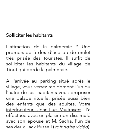
Solliciter les habitants
L'attraction de la palmeraie ? Une
promenade à dos d'âne ou de mulet
très prisée des touristes. Il suffit de
solliciter les habitants du village de
Tiout qui borde la palmeraie.
A l'arrivée au parking situé après le
village, vous verrez rapidement l'un ou
l'autre de ses habitants vous proposer
une balade rituelle, prisée aussi bien
des enfants que des adultes.
Votre
interlocuteur, Jean-Luc Vautravers
, l'a
effectuée avec un plaisir non dissimulé
avec son épouse et
M. Sacha, l'un de
ses deux Jack Russell
(
voir notre vidéo
).